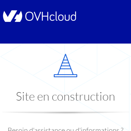
Site en construction
Besoin d'assistance ou d'informations ?